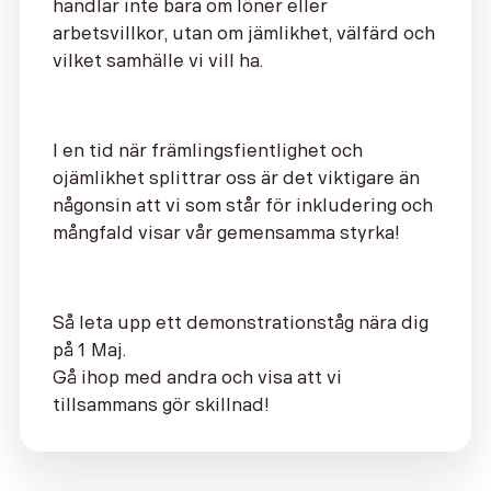
handlar inte bara om löner eller
arbetsvillkor, utan om jämlikhet, välfärd och
vilket samhälle vi vill ha.
I en tid när främlingsfientlighet och
ojämlikhet splittrar oss är det viktigare än
någonsin att vi som står för inkludering och
mångfald visar vår gemensamma styrka!
Så leta upp ett demonstrationståg nära dig
på 1 Maj.
Gå ihop med andra och visa att vi
tillsammans gör skillnad!