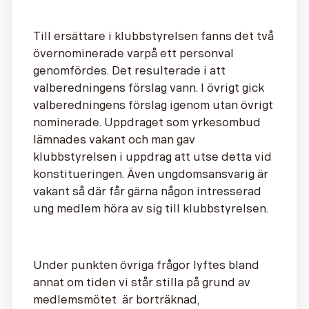
Till ersättare i klubbstyrelsen fanns det två
övernominerade varpå ett personval
genomfördes. Det resulterade i att
valberedningens förslag vann. I övrigt gick
valberedningens förslag igenom utan övrigt
nominerade. Uppdraget som yrkesombud
lämnades vakant och man gav
klubbstyrelsen i uppdrag att utse detta vid
konstitueringen. Även ungdomsansvarig är
vakant så där får gärna någon intresserad
ung medlem höra av sig till klubbstyrelsen.
Under punkten övriga frågor lyftes bland
annat om tiden vi står stilla på grund av
medlemsmötet är borträknad,