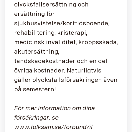
olycksfallsersättning och
ersättning för
sjukhusvistelse/korttidsboende,
rehabilitering, kristerapi,
medicinsk invaliditet, kroppsskada,
akutersättning,
tandskadekostnader och en del
övriga kostnader. Naturligtvis
gäller olycksfallsförsäkringen även
på semestern!
För mer information om dina
försäkringar, se
www.folksam.se/forbund/if-