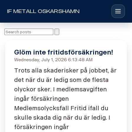
IF METALL OSKARSHAMN
Toggle 
Search news posts
Glöm inte fritidsförsäkringen!
Wednesday, July 1, 2026 6:13:48 AM
Trots alla skaderisker på jobbet, är
det när du är ledig som de flesta
olyckor sker. I medlemsavgiften
ingår försäkringen
Medlemsolycksfall Fritid ifall du
skulle skada dig när du är ledig. I
försäkringen ingår