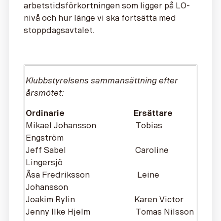
arbetstidsförkortningen som ligger på LO-
nivå och hur länge vi ska fortsätta med
stoppdagsavtalet.
Klubbstyrelsens sammansättning efter
årsmötet:
Ordinarie Ersättare
Mikael Johansson Tobias
Engström
Jeff Sabel Caroline
Lingersjö
Åsa Fredriksson Leine
Johansson
Joakim Rylin Karen Victor
Jenny Ilke Hjelm Tomas Nilsson