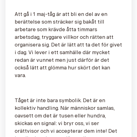
Att gå i 1 maj-tåg är att bli en del av en
berättelse som sträcker sig bakåt till
arbetare som krävde åtta timmars
arbetsdag, tryggare villkor och rätten att
organisera sig. Det är lätt att ta det för givet
i dag. Vi lever i ett samhälle där mycket
redan är vunnet men just därför är det
också lätt att glömma hur skört det kan
vara.
Tåget är inte bara symbolik. Det är en
kollektiv handling. När människor samlas,
oavsett om det är tusen eller hundra,
skickas en signal: vi bryr oss, vi ser
orättvisor och vi accepterar dem inte! Det