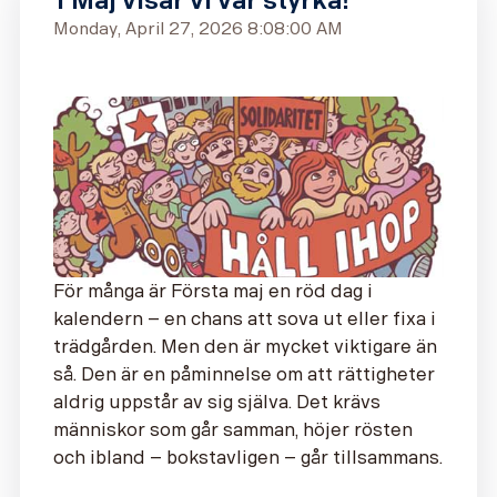
1 Maj visar vi vår styrka!
Monday, April 27, 2026 8:08:00 AM
För många är Första maj en röd dag i
kalendern – en chans att sova ut eller fixa i
trädgården. Men den är mycket viktigare än
så. Den är en påminnelse om att rättigheter
aldrig uppstår av sig själva. Det krävs
människor som går samman, höjer rösten
och ibland – bokstavligen – går tillsammans.