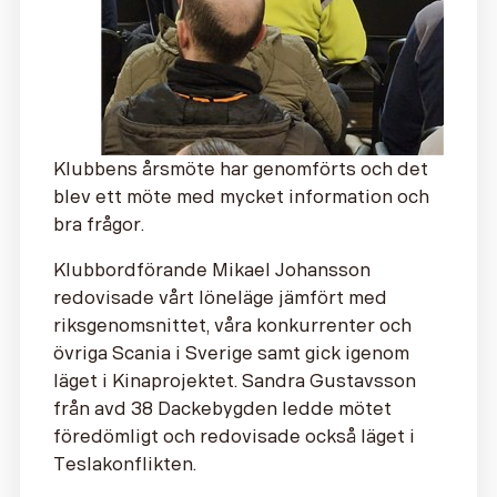
Klubbens årsmöte har genomförts och det
blev ett möte med mycket information och
bra frågor.
Klubbordförande Mikael Johansson
redovisade vårt löneläge jämfört med
riksgenomsnittet, våra konkurrenter och
övriga Scania i Sverige samt gick igenom
läget i Kinaprojektet. Sandra Gustavsson
från avd 38 Dackebygden ledde mötet
föredömligt och redovisade också läget i
Teslakonflikten.