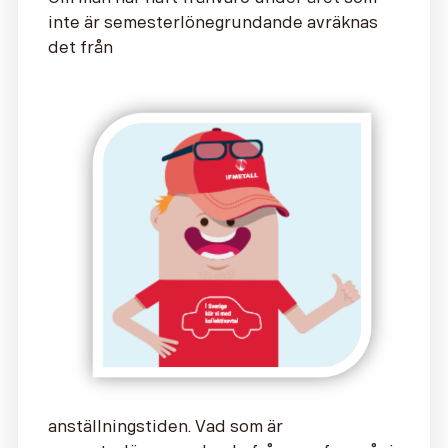
inte är semesterlönegrundande avräknas
det från
anställningstiden. Vad som är