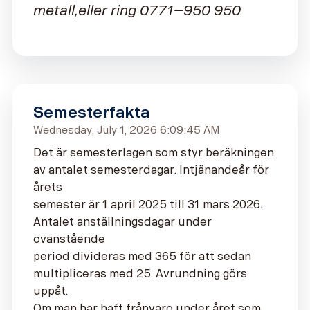
metall,
eller ring 0771–950 950
Semesterfakta
Wednesday, July 1, 2026 6:09:45 AM
Det är semesterlagen som styr beräkningen
av antalet semesterdagar. Intjänandeår för
årets
semester är 1 april 2025 till 31 mars 2026.
Antalet anställningsdagar under
ovanstående
period divideras med 365 för att sedan
multipliceras med 25. Avrundning görs
uppåt.
Om man har haft frånvaro under året som