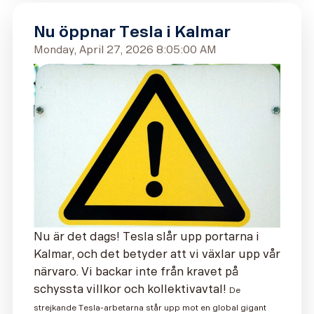
Nu öppnar Tesla i Kalmar
Monday, April 27, 2026 8:05:00 AM
Nu är det dags! Tesla slår upp portarna i
Kalmar, och det betyder att vi växlar upp vår
närvaro. Vi backar inte från kravet på
schyssta villkor och kollektivavtal!
De
strejkande Tesla-arbetarna står upp mot en global gigant