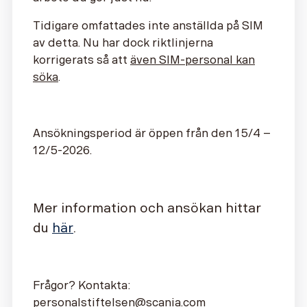
Tidigare omfattades inte anställda på SIM
av detta. Nu har dock riktlinjerna
korrigerats så att
även SIM-personal kan
söka
.
Ansökningsperiod är öppen från den 15/4 –
12/5-2026.
Mer information och ansökan hittar
du
här
.
Frågor? Kontakta:
personalstiftelsen@scania.com