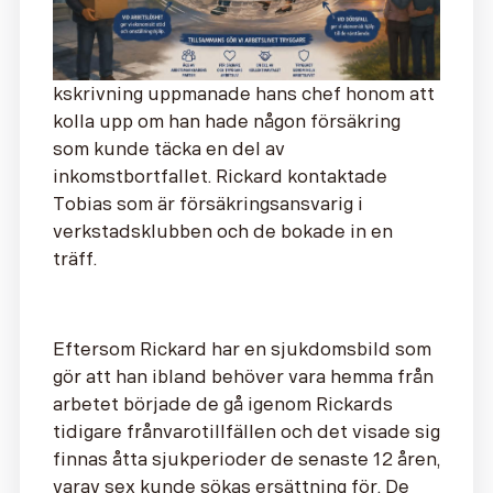
kskrivning uppmanade hans chef honom att
kolla upp om han hade någon försäkring
som kunde täcka en del av
inkomstbortfallet. Rickard kontaktade
Tobias som är försäkringsansvarig i
verkstadsklubben och de bokade in en
träff.
Eftersom Rickard har en sjukdomsbild som
gör att han ibland behöver vara hemma från
arbetet började de gå igenom Rickards
tidigare frånvarotillfällen och det visade sig
finnas åtta sjukperioder de senaste 12 åren,
varav sex kunde sökas ersättning för. De