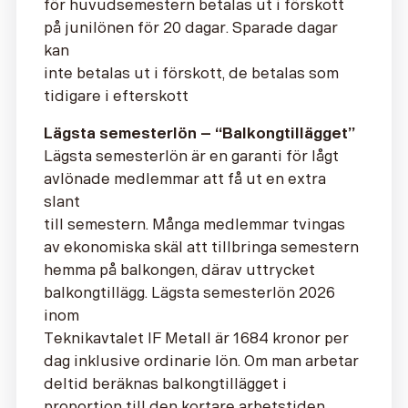
för huvudsemestern betalas ut i förskott
på junilönen för 20 dagar. Sparade dagar
kan
inte betalas ut i förskott, de betalas som
tidigare i efterskott
Lägsta semesterlön – “Balkongtillägget”
Lägsta semesterlön är en garanti för lågt
avlönade medlemmar att få ut en extra
slant
till semestern. Många medlemmar tvingas
av ekonomiska skäl att tillbringa semestern
hemma på balkongen, därav uttrycket
balkongtillägg. Lägsta semesterlön 2026
inom
Teknikavtalet IF Metall är 1684 kronor per
dag inklusive ordinarie lön. Om man arbetar
deltid beräknas balkongtillägget i
proportion till den kortare arbetstiden.