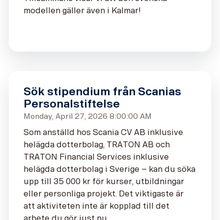
modellen gäller även i Kalmar!
Sök stipendium från Scanias
Personalstiftelse
Monday, April 27, 2026 8:00:00 AM
Som anställd hos Scania CV AB inklusive
helägda dotterbolag, TRATON AB och
TRATON Financial Services inklusive
helägda dotterbolag i Sverige – kan du söka
upp till
35 000 k
r för kurser, utbildningar
eller personliga projekt. Det viktigaste är
att aktiviteten inte är kopplad till det
arbete du gör just nu.