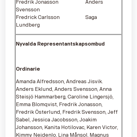
Fredrik Jonasson Anders
Svensson
Fredrick Carlsson Saga
Lundberg
Nyvalda Representantskapsombud
Ordinarie
Amanda Alfredsson, Andreas Jisvik.
Anders Eklund, Anders Svensson, Anna
Steisjö Hammarberg, Caroline Lingersjö,
Emma Blomqvist, Fredrik Jonasson,
Fredrik Österlund, Fredrik Svensson, Jeff
Sabel, Jessica Jacobsson, Joakim
Johansson, Kanita Hotilovac, Karen Victor,
Kimmy Nejdenlo, Lina Månsol, Magnus