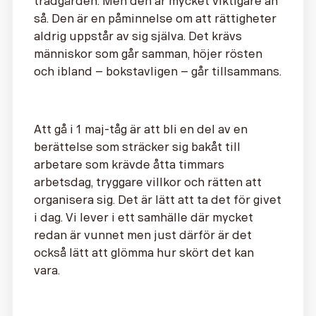
trädgården. Men den är mycket viktigare än
så. Den är en påminnelse om att rättigheter
aldrig uppstår av sig själva. Det krävs
människor som går samman, höjer rösten
och ibland – bokstavligen – går tillsammans.
Att gå i 1 maj-tåg är att bli en del av en
berättelse som sträcker sig bakåt till
arbetare som krävde åtta timmars
arbetsdag, tryggare villkor och rätten att
organisera sig. Det är lätt att ta det för givet
i dag. Vi lever i ett samhälle där mycket
redan är vunnet men just därför är det
också lätt att glömma hur skört det kan
vara.