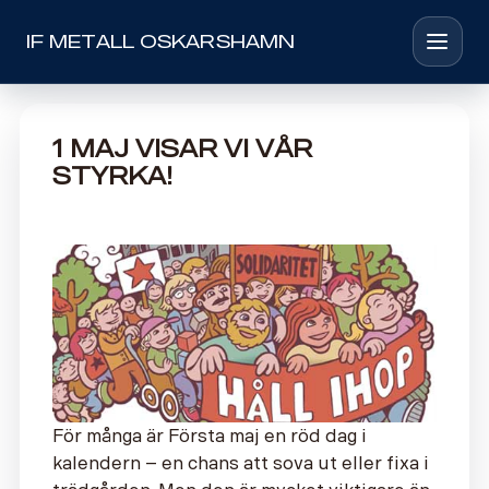
IF METALL OSKARSHAMN
Toggle 
1 Maj visar vi vår
styrka!
För många är Första maj en röd dag i
kalendern – en chans att sova ut eller fixa i