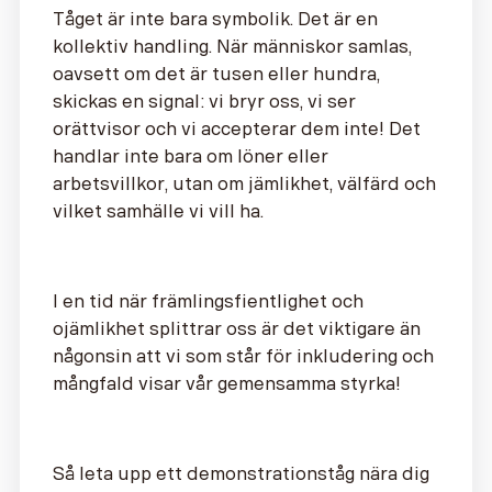
Tåget är inte bara symbolik. Det är en
kollektiv handling. När människor samlas,
oavsett om det är tusen eller hundra,
skickas en signal: vi bryr oss, vi ser
orättvisor och vi accepterar dem inte! Det
handlar inte bara om löner eller
arbetsvillkor, utan om jämlikhet, välfärd och
vilket samhälle vi vill ha.
I en tid när främlingsfientlighet och
ojämlikhet splittrar oss är det viktigare än
någonsin att vi som står för inkludering och
mångfald visar vår gemensamma styrka!
Så leta upp ett demonstrationståg nära dig