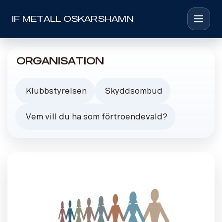
IF METALL OSKARSHAMN
Toggle 
Organisation
Klubbstyrelsen
Skyddsombud
Vem vill du ha som förtroendevald?