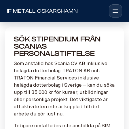
IF METALL OSKARSHAMN
Toggle 
Sök stipendium från
Scanias
Personalstiftelse
Som anställd hos Scania CV AB inklusive
helägda dotterbolag, TRATON AB och
TRATON Financial Services inklusive
helägda dotterbolag i Sverige – kan du söka
upp till
35 000 k
r för kurser, utbildningar
eller personliga projekt. Det viktigaste är
att aktiviteten inte är kopplad till det
arbete du gör just nu.
Tidigare omfattades inte anställda på SIM