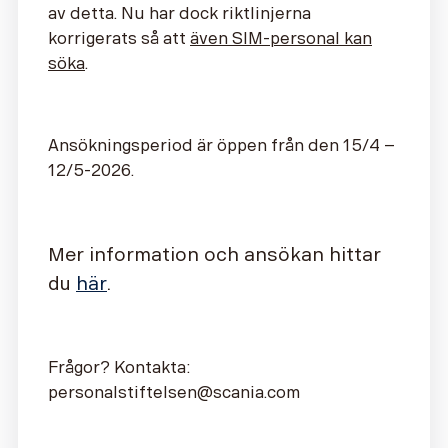
av detta. Nu har dock riktlinjerna
korrigerats så att
även SIM-personal kan
söka
.
Ansökningsperiod är öppen från den 15/4 –
12/5-2026.
Mer information och ansökan hittar
du
här
.
Frågor? Kontakta:
personalstiftelsen@scania.com